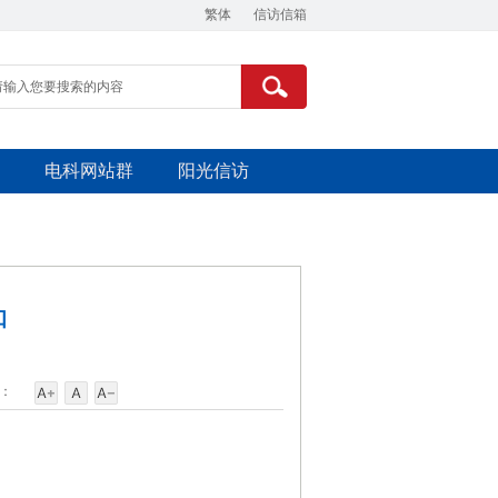
繁体
信访信箱
电科网站群
阳光信访
知
：