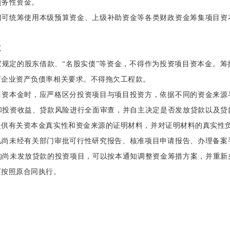
债务性资金。
门可统筹使用本级预算资金、上级补助资金等各类财政资金筹集项目资
范
家规定的股东借款、
“名股实债”等资金，不得作为投资项目资本金。
有企业资产负债率相关要求。不得拖欠工程款。
目资本金时，应严格区分投资项目与项目投资方，依据不同的资金来源
和投资收益、贷款风险进行全面审查，并自主决定是否发放贷款以及贷
提供有关资本金真实性和资金来源的证明材料，并对证明材料的真实性
凡尚未经有关部门审批可行性研究报告、核准项目申请报告、办理备案
构尚未发放贷款的投资项目，可以按本通知调整资金筹措方案，并重新
可按照原合同执行。