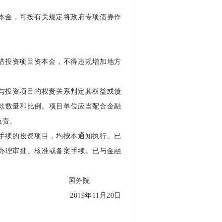
本金，可按有关规定将政府专项债券作
筹措投资项目资本金，不得违规增加地方
与投资项目的权责关系判定其权益或债
款数量和比例。项目单位应当配合金融
负责。
手续的投资项目，均按本通知执行。已
办理审批、核准或备案手续。已与金融
国务院
2019年11月20日