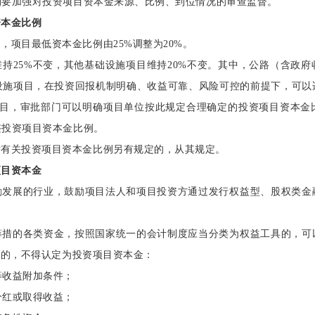
构要加强对投资项目资本金来源、比例、到位情况的审查监督。
资本金比例
目，项目最低资本金比例由
25%调整为20%。
维持
25%不变，其他基础设施项目维持20%不变。其中，公路（含政
设施项目，在投资回报机制明确、收益可靠、风险可控的前提下，可以
项目，审批部门可以明确项目单位按此规定合理确定的投资项目资本金
整投资项目资本金比例。
对有关投资项目资本金比例另有规定的，从其规定。
项目资本金
励发展的行业，鼓励项目法人和项目投资方通过发行权益型、股权类金
筹措的各类资金，按照国家统一的会计制度应当分类为权益工具的，可
一的，不得认定为投资项目资本金：
等收益附加条件；
分红或取得收益；