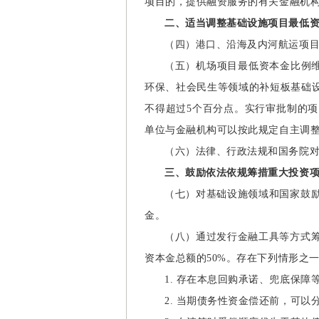
项目的，提供融资服务的有关金融机
二、适当调整基础设施项目最低
（四）港口、沿海及内河航运项
（五）机场项目最低资本金比例
环保、社会民生等领域的补短板基础
不得超过5个百分点。实行审批制的
单位与金融机构可以按此规定自主调
（六）法律、行政法规和国务院
三、鼓励依法依规筹措重大投资
（七）对基础设施领域和国家鼓
金。
（八）通过发行金融工具等方式
资本金总额的
50%。存在下列情形之
1. 存在本息回购承诺、兜底保障
2. 当期债务性资金偿还前，可以