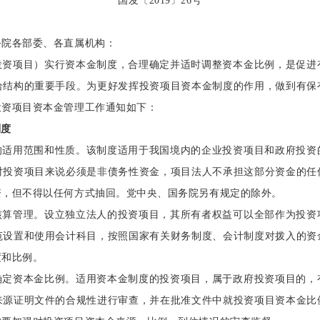
国发〔
2019〕26号
务院各部委、各直属机构：
投资项目）实行资本金制度，合理确定并适时调整资本金比例，是促进
给结构的重要手段。为更好发挥投资项目资本金制度的作用，做到有保
投资项目资本金管理工作通知如下：
制度
的适用范围和性质。该制度适用于我国境内的企业投资项目和政府投资
对投资项目来说必须是非债务性资金，项目法人不承担这部分资金的任
资，但不得以任何方式抽回。党中央、国务院另有规定的除外。
核算管理。设立独立法人的投资项目，其所有者权益可以全部作为投资
范设置和使用会计科目，按照国家有关财务制度、会计制度对拨入的资
度和比例。
确定资本金比例。适用资本金制度的投资项目，属于政府投资项目的，
来源证明文件的合规性进行审查，并在批准文件中就投资项目资本金比