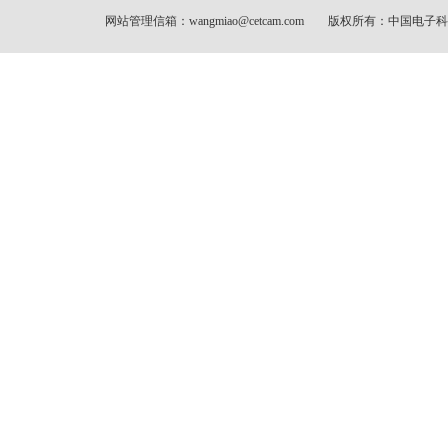
网站管理信箱：wangmiao@cetcam.com 版权所有：中国电子