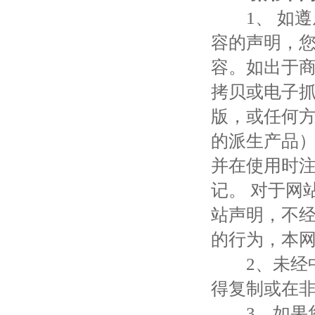
1、 如遵
容的声明，
容。如出于商
拷贝或电子
版，或任何
的派生产品）
并在使用时
记。 对于网
站声明，不
的行为，本
2、未经中
得复制或在
3、如果您