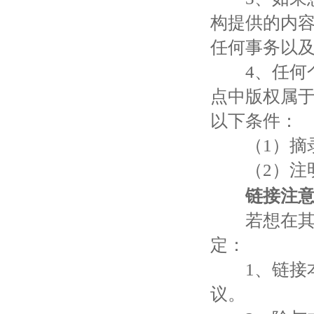
构提供的内
任何事务以
4、任何个
点中版权属
以下条件：
（1）摘录
（2）注明出
链接注
若想在其它
定：
1、链接本
议。