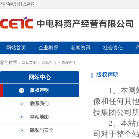
2026年8月6日 星期四
网站首页
企业概况
新闻资讯
社会责任
您的位置：
>
>
网站首页
网站中心
版权声明
版权声明
网站中心
1、本网站
版权声明
像和任何其
联系我们
技集团公司
网站地图
2、本站点
隐私与安全
司对于整个站