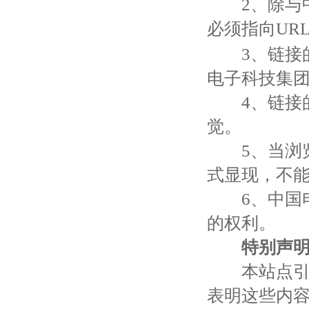
2、除与中
必须指向URL
3、链接的
电子科技集
4、链接的
觉。
5、当浏览
式显现，不能
6、中国电
的权利。
特别声
本站点引用
表明这些内