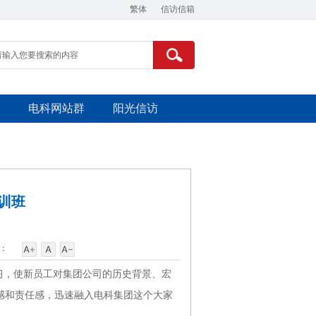
繁体
信访信箱
电科网站群
阳光信访
训班
：
学习，使新员工对集团公司的历史背景、宏
感和责任感，迅速融入电科集团这个大家