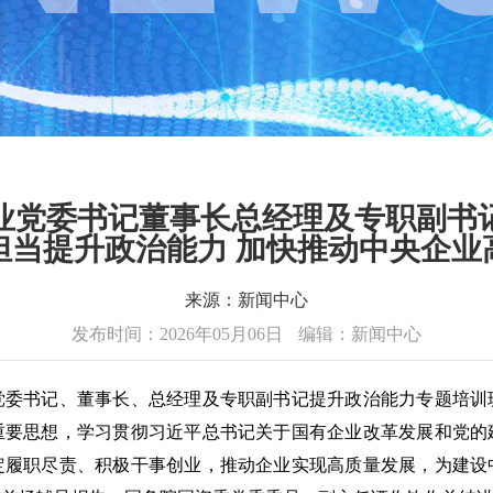
业党委书记董事长总经理及专职副书
担当提升政治能力 加快推动中央企业
来源：新闻中心
发布时间：2026年05月06日
编辑：新闻中心
书记、董事长、总经理及专职副书记提升政治能力专题培训
重要思想，学习贯彻习近平总书记关于国有企业改革发展和党的
定履职尽责、积极干事创业，推动企业实现高质量发展，为建设