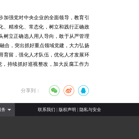
步加强党对中央企业的全面领导，教育引
化、精准化、常态化，树立和践行正确政
头树立正确选人用人导向，敢于从严管理
度融合，突出抓好重点领域党建，大力弘扬
用育留，强化人才队伍，优化人才发展环
党，持续抓好巡视整改，加大反腐工作力
分享到：
|
|
服务
联系我们
版权声明
隐私与安全