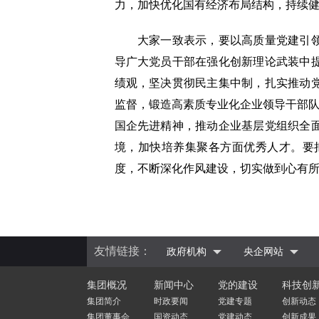
力，加快优化国有经济布局结构，持续
大家一致表示，要以高质量党建引领保
导广大党员干部在强化创新理论武装中
绩观，坚决贯彻民主集中制，扎实推动
监督，锻造高素质专业化企业领导干部队
国企先进精神，推动企业基层党组织全
境，加快培养集聚各方面优秀人才。要
度，不断深化作风建设，切实做到心有
友情链接：
政府机构
央企网站
集团概况
新闻中心
党的建设
科技创
集团简介
时政要闻
党建专题
创新动态
集团董事会
国资动态
党建动态
创新成果