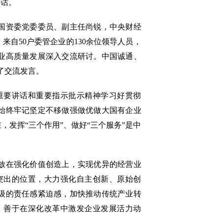
讲话。
国资委党委委员、副主任尚锐，中央财经
自50户委管企业的130余位领导人员，
业高质量发展深入交流研讨。中国诚通、
了交流发言。
要讲话和重要指示批示精神学习好贯彻
始终牢记坚定不移做强做优做大国有企业
发挥“三个作用”、做好“三个服务”是中
放在强化价值创造上，实现优异的经营业
突出的位置，大力强化自主创新、原始创
级的责任感紧迫感，加快推动传统产业转
；善于在深化改革中激发企业发展活力动