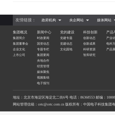
友情链接：
政府机构
央企网站
媒体网站
集团概况
新闻中心
党的建设
科技创新
产品
集团简介
时政要闻
党建专题
创新动态
产业
集团董事会
国资动态
党建动态
创新成果
电科
企业文化
专题专栏
文化园地
科研资源
产品
上市公司
集团要闻
智库研究
央地合作
经营管理
媒体聚焦
视频集锦
电子报刊
地址：北京市海淀区海淀北二街6号
电话：86368553
邮编：10008
网站管理信箱：cetc@cetc.com.cn
版权所有：中国电子科技集团